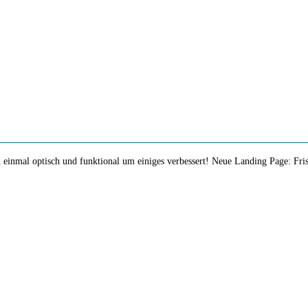
 einmal optisch und funktional um einiges verbessert! Neue Landing Page: Frisc