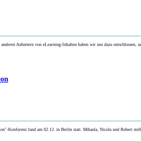
deren Anbietern von eLearning-Inhalten haben wir uns dazu entschlossen, un
ion
on"-Konferenz fand am 02.12. in Berlin statt. Mihaela, Nicola und Robert stel