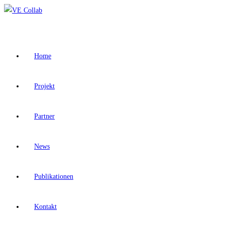
Zum
Inhalt
springen
Home
Projekt
Partner
News
Publikationen
Kontakt