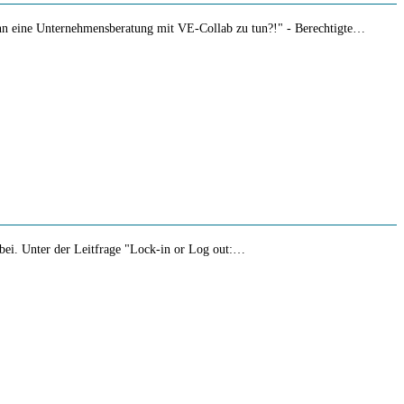
enn eine Unternehmensberatung mit VE-Collab zu tun?!" - Berechtigte…
abei. Unter der Leitfrage "Lock-in or Log out:…