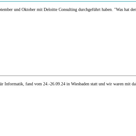
September und Oktober mit Deloitte Consulting durchgeführt haben. "Was hat d
für Informatik, fand vom 24.-26.09.24 in Wiesbaden statt und wir waren mit d