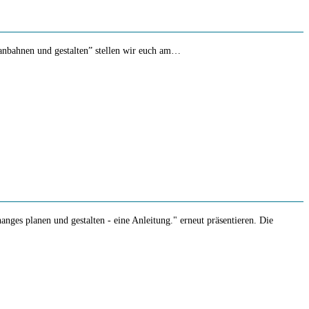
 anbahnen und gestalten” stellen wir euch am…
nges planen und gestalten - eine Anleitung." erneut präsentieren. Die