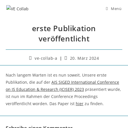
Zum
Menü
Inhalt
springen
erste Publikation
veröffentlicht
Beitrags-
Beitrag
ve-collab-a
20. März 2024
Autor:
veröffentlicht:
Nach langem Warten ist es nun soweit. Unsere erste
Publikation, die auf der
AIS SIGED International Conference
on IS Education & Research (ICISER) 2023
präsentiert wurde,
ist nun im Rahmen der Conference Proceedings
veröffentlicht worden. Das Paper ist
hier
zu finden.