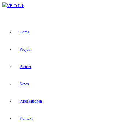
Zum
Inhalt
springen
Home
Projekt
Partner
News
Publikationen
Kontakt