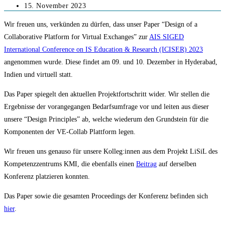
Autor:
Beitrag
15. November 2023
veröffentlicht:
Wir freuen uns, verkünden zu dürfen, dass unser Paper “Design of a
Collaborative Platform for Virtual Exchanges” zur
AIS SIGED
International Conference on IS Education & Research (ICISER) 2023
angenommen wurde. Diese findet am 09. und 10. Dezember in Hyderabad,
Indien und virtuell statt.
Das Paper spiegelt den aktuellen Projektfortschritt wider. Wir stellen die
Ergebnisse der vorangegangen Bedarfsumfrage vor und leiten aus dieser
unsere “Design Principles” ab, welche wiederum den Grundstein für die
Komponenten der VE-Collab Plattform legen.
Wir freuen uns genauso für unsere Kolleg:innen aus dem Projekt LiSiL des
Kompetenzzentrums KMI, die ebenfalls einen
Beitrag
auf derselben
Konferenz platzieren konnten.
Das Paper sowie die gesamten Proceedings der Konferenz befinden sich
hier
.